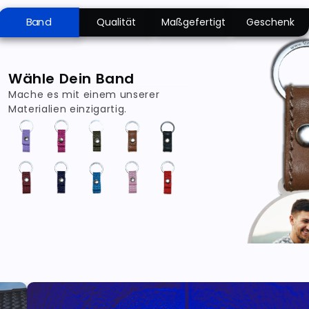
Band
Qualität
Maßgefertigt
Geschenk
Wähle Dein Band
Mache es mit einem unserer
Materialien einzigartig.