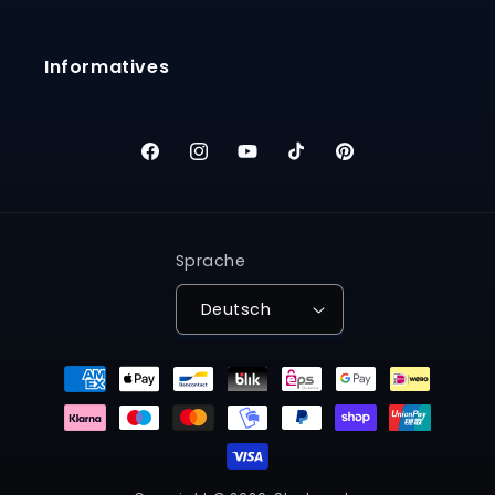
Informatives
Facebook
Instagram
YouTube
TikTok
Pinterest
Sprache
Deutsch
Zahlungsmethoden